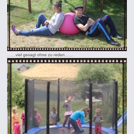
.......viel gesagt ohne zu reden.......