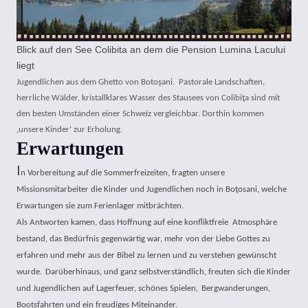
Blick auf den See Colibita an dem die Pension Lumina Lacului
liegt
Jugendlichen aus dem Ghetto von Botoşani. Pastorale Landschaften,
herrliche Wälder, kristallklares Wasser des Stausees von Colibiţa sind mit
den besten Umständen einer Schweiz vergleichbar. Dorthin kommen
‚unsere Kinder‘ zur Erholung.
Erwartungen
I
n Vorbereitung auf die Sommerfreizeiten, fragten unsere
Missionsmitarbeiter die Kinder und Jugendlichen noch in Boţosani, welche
Erwartungen sie zum Ferienlager mitbrächten.
Als Antworten kamen, dass Hoffnung auf eine konfliktfreie Atmosphäre
bestand, das Bedürfnis gegenwärtig war, mehr von der Liebe Gottes zu
erfahren und mehr aus der Bibel zu lernen und zu verstehen gewünscht
wurde.
Darüberhinaus, und ganz selbstverständlich, freuten sich die Kinder
und Jugendlichen auf Lagerfeuer, schönes Spielen,
Bergwanderungen,
Bootsfahrten und ein freudiges Miteinander.