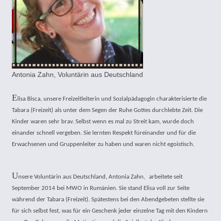
Antonia Zahn, Voluntärin aus Deutschland
E
lisa Bisca, unsere Freizeitleiterin und Sozialpädagogin charakterisierte die
Tabara (Freizeit) als unter dem Segen der Ruhe Gottes durchlebte Zeit. Die
Kinder waren sehr brav. Selbst wenn es mal zu Streit kam, wurde doch
einander schnell vergeben. Sie lernten Respekt füreinander und für die
Erwachsenen und Gruppenleiter zu haben und waren nicht egoistisch.
U
nsere Voluntärin aus Deutschland, Antonia Zahn,
arbeitete seit
September 2014 bei MWO in Rumänien. Sie stand Elisa voll zur Seite
während der Tabara (Freizeit). Spätestens bei den Abendgebeten stellte sie
für sich selbst fest, was für ein Geschenk jeder einzelne Tag mit den Kindern