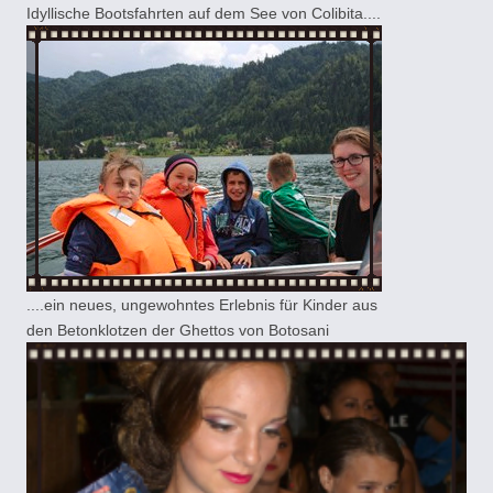
Idyllische Bootsfahrten auf dem See von Colibita....
....ein neues, ungewohntes Erlebnis für Kinder aus
den Betonklotzen der Ghettos von Botosani