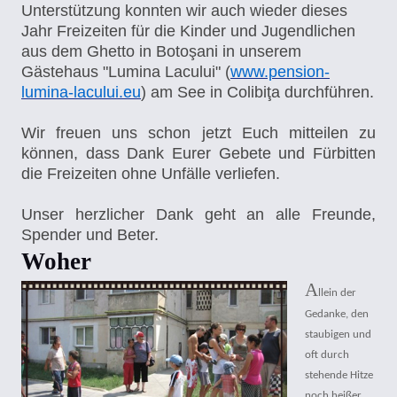
Unterstützung konnten wir auch wieder dieses
Jahr Freizeiten für die Kinder und Jugendlichen
aus dem Ghetto in Botoşani in unserem
Gästehaus "Lumina Lacului" (
www.pension-
lumina-lacului.eu
) am See in Colibiţa durchführen.
Wir freuen uns schon jetzt Euch mitteilen zu
können, dass Dank Eurer Gebete und Fürbitten
die Freizeiten ohne Unfälle verliefen.
Unser herzlicher Dank geht an alle Freunde,
Spender und Beter.
Woher
A
llein der
Gedanke, den
staubigen und
oft durch
stehende Hitze
noch heißer