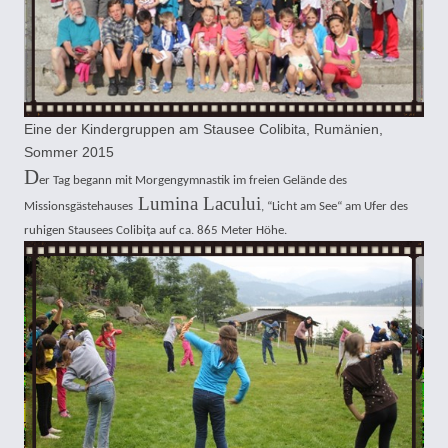
Eine der Kindergruppen am Stausee Colibita, Rumänien,
Sommer 2015
D
er Tag begann mit Morgengymnastik im freien Gelände des
Lumina Lacului
Missionsgästehauses
, “Licht am See“ am Ufer des
ruhigen Stausees Colibiţa auf ca. 865 Meter Höhe.